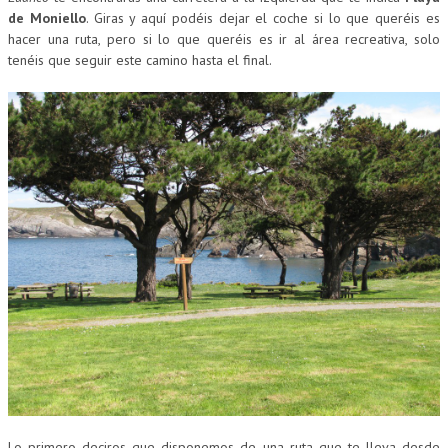
de Moniello
. Giras y aquí podéis dejar el coche si lo que queréis es
hacer una ruta, pero si lo que queréis es ir al área recreativa, solo
tenéis que seguir este camino hasta el final.
Lo primero deciros que disponemos de una ruta que te lleva desde