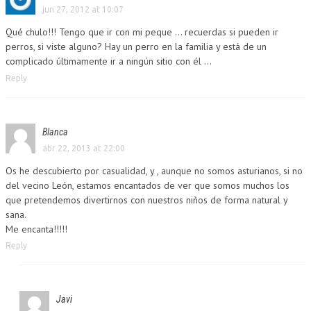
jun 27, 2012 at 10:07
Qué chulo!!! Tengo que ir con mi peque … recuerdas si pueden ir
perros, si viste alguno? Hay un perro en la familia y está de un
complicado últimamente ir a ningún sitio con él …
Reply
Blanca
abr 22, 2013 at 22:00
Os he descubierto por casualidad, y , aunque no somos asturianos, si no
del vecino León, estamos encantados de ver que somos muchos los
que pretendemos divertirnos con nuestros niños de forma natural y
sana.
Me encanta!!!!!
Reply
Javi