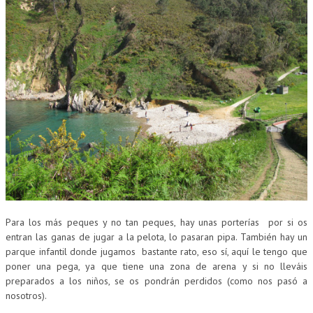
Para los más peques y no tan peques, hay unas porterías por si os
entran las ganas de jugar a la pelota, lo pasaran pipa. También hay un
parque infantil donde jugamos bastante rato, eso sí, aquí le tengo que
poner una pega, ya que tiene una zona de arena y si no lleváis
preparados a los niños, se os pondrán perdidos (como nos pasó a
nosotros).