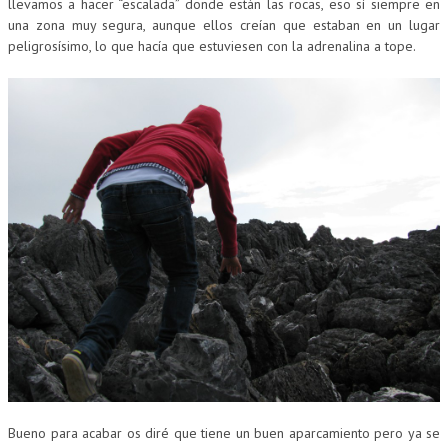
llevamos a hacer “escalada” donde están las rocas, eso sí siempre en
una zona muy segura, aunque ellos creían que estaban en un lugar
peligrosísimo, lo que hacía que estuviesen con la adrenalina a tope.
Bueno para acabar os diré que tiene un buen aparcamiento pero ya se