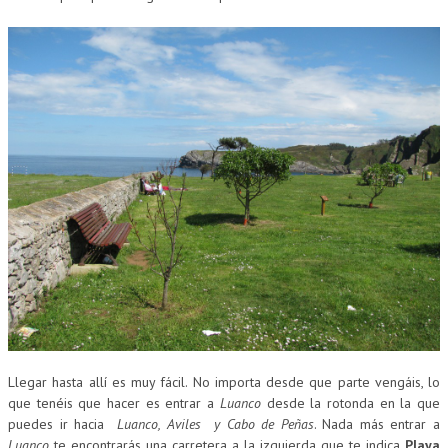
CUMPLEAÑOS
MUSEOS
CONTACT
Llegar hasta allí es muy fácil. No importa desde que parte vengáis, lo
que tenéis que hacer es entrar a
Luanco
desde la rotonda en la que
puedes ir hacia
Luanco, Aviles y Cabo de Peñas
. Nada más entrar a
Luanco
te encontrarás una carretera a la izquierda que te indica
Playa