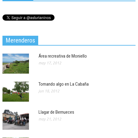
Merenderos
Área recreativa de Moniello
may 17, 2012
Tomando algo en La Cabaña
jun 18, 2012
Llagar de Bernueces
may 21, 2012