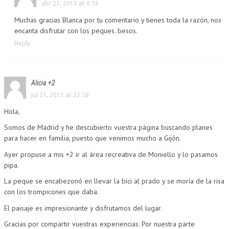
abr 23, 2013 at 0:16
Muchas gracias Blanca por tu comentario y tienes toda la razón, nos
encanta disfrutar con los peques. besos.
Reply
Alicia +2
jul 21, 2013 at 23:58
Hola,
Somos de Madrid y he descubierto vuestra página buscando planes
para hacer en familia, puesto que venimos mucho a Gijón.
Ayer propuse a mis +2 ir al área recreativa de Moniello y lo pasamos
pipa.
La peque se encabezonó en llevar la bici al prado y se moría de la risa
con los trompicones que daba.
El paisaje es impresionante y disfrutamos del lugar.
Gracias por compartir vuestras experiencias. Por nuestra parte