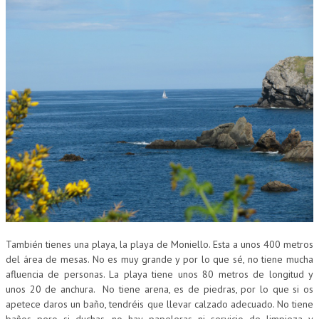
También tienes una playa, la playa de Moniello. Esta a unos 400 metros
del área de mesas. No es muy grande y por lo que sé, no tiene mucha
afluencia de personas. La playa tiene unos 80 metros de longitud y
unos 20 de anchura. No tiene arena, es de piedras, por lo que si os
apetece daros un baño, tendréis que llevar calzado adecuado. No tiene
baños pero si duchas, no hay papeleras ni servicio de limpieza y