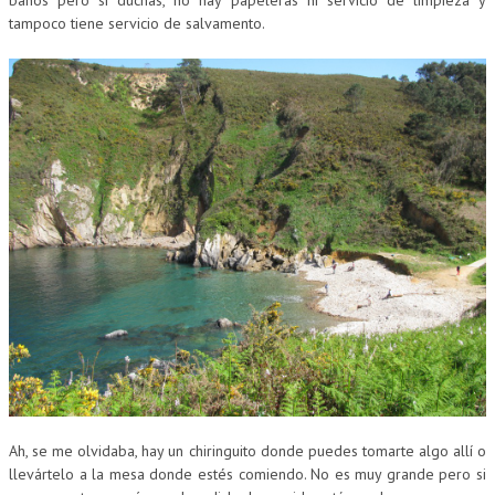
tampoco tiene servicio de salvamento.
Ah, se me olvidaba, hay un chiringuito donde puedes tomarte algo allí o
llevártelo a la mesa donde estés comiendo. No es muy grande pero si