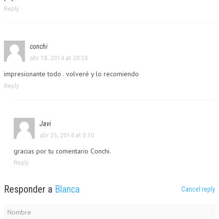
Reply
conchi
abr 18, 2014 at 20:50
impresionante todo . volveré y lo recomiendo
Reply
Javi
abr 25, 2014 at 0:30
gracias por tu comentario Conchi.
Reply
Responder a
Blanca
Cancel reply