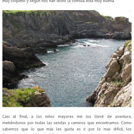
muy coqueto y según nos han dicho la comida está muy buena.
Casi al final, a los niños mayores me los llevé de aventura,
metiéndonos por todas las sendas y caminos que encontramos. Como
sabemos que lo que más les gusta es ir por lo mas difícil, los