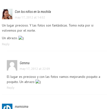
Con los niños en la mochila
may 17, 2012 at 14:02
Un lugar precioso. Y las fotos son fantásticas. Tomo nota por si
volvemos por el norte.
Un abrazo.
Reply
Gemma
may 17, 2012 at 22:09
El lugar es precioso y con las fotos vamos mejorando poquito a
poquito. Un abrazo
Reply
mamisima