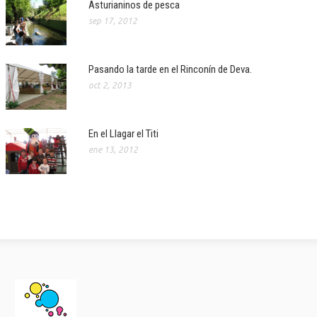
Asturianinos de pesca
sep 17, 2012
Pasando la tarde en el Rinconín de Deva.
oct 2, 2013
En el Llagar el Titi
ene 13, 2012