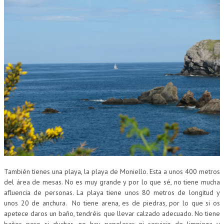
También tienes una playa, la playa de Moniello. Esta a unos 400 metros
del área de mesas. No es muy grande y por lo que sé, no tiene mucha
afluencia de personas. La playa tiene unos 80 metros de longitud y
unos 20 de anchura. No tiene arena, es de piedras, por lo que si os
apetece daros un baño, tendréis que llevar calzado adecuado. No tiene
baños pero si duchas, no hay papeleras ni servicio de limpieza y