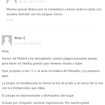
abr 23, 2013 at 0:16
Muchas gracias Blanca por tu comentario y tienes toda la razón, nos
encanta disfrutar con los peques. besos.
Reply
Alicia +2
jul 21, 2013 at 23:58
Hola,
Somos de Madrid y he descubierto vuestra página buscando planes
para hacer en familia, puesto que venimos mucho a Gijón.
Ayer propuse a mis +2 ir al área recreativa de Moniello y lo pasamos
pipa.
La peque se encabezonó en llevar la bici al prado y se moría de la risa
con los trompicones que daba.
El paisaje es impresionante y disfrutamos del lugar.
Gracias por compartir vuestras experiencias. Por nuestra parte