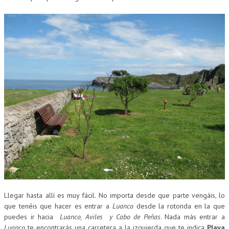
CUMPLEAÑOS
MUSEOS
CONTACT
Llegar hasta allí es muy fácil. No importa desde que parte vengáis, lo
que tenéis que hacer es entrar a
Luanco
desde la rotonda en la que
puedes ir hacia
Luanco, Aviles y Cabo de Peñas
. Nada más entrar a
Luanco
te encontrarás una carretera a la izquierda que te indica
Playa