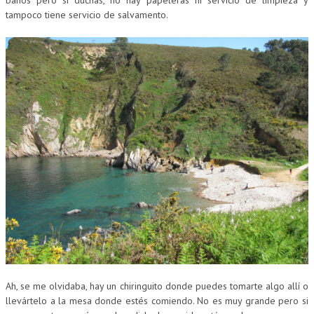
tampoco tiene servicio de salvamento.
Ah, se me olvidaba, hay un chiringuito donde puedes tomarte algo allí o
llevártelo a la mesa donde estés comiendo. No es muy grande pero si