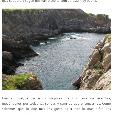
muy coqueto y según nos han dicho la comida está muy buena.
Casi al final, a los niños mayores me los llevé de aventura,
metiéndonos por todas las sendas y caminos que encontramos. Como
sabemos que lo que más les gusta es ir por lo mas difícil, los