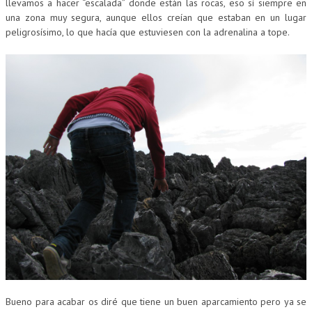
llevamos a hacer “escalada” donde están las rocas, eso sí siempre en
una zona muy segura, aunque ellos creían que estaban en un lugar
peligrosísimo, lo que hacía que estuviesen con la adrenalina a tope.
Bueno para acabar os diré que tiene un buen aparcamiento pero ya se