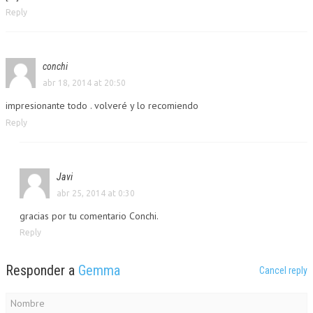
Reply
conchi
abr 18, 2014 at 20:50
impresionante todo . volveré y lo recomiendo
Reply
Javi
abr 25, 2014 at 0:30
gracias por tu comentario Conchi.
Reply
Responder a
Gemma
Cancel reply