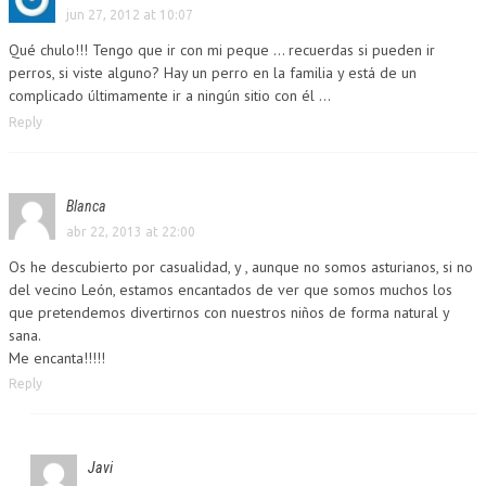
jun 27, 2012 at 10:07
Qué chulo!!! Tengo que ir con mi peque … recuerdas si pueden ir
perros, si viste alguno? Hay un perro en la familia y está de un
complicado últimamente ir a ningún sitio con él …
Reply
Blanca
abr 22, 2013 at 22:00
Os he descubierto por casualidad, y , aunque no somos asturianos, si no
del vecino León, estamos encantados de ver que somos muchos los
que pretendemos divertirnos con nuestros niños de forma natural y
sana.
Me encanta!!!!!
Reply
Javi