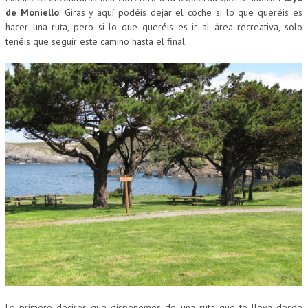
de Moniello
. Giras y aquí podéis dejar el coche si lo que queréis es
hacer una ruta, pero si lo que queréis es ir al área recreativa, solo
tenéis que seguir este camino hasta el final.
Lo primero deciros que disponemos de una ruta que te lleva desde