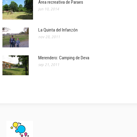
Área recreativa de Paraes
jun 10, 2014
La Quinta del Infanzón
nov 28, 2011
Merendero: Camping de Deva
sep 21, 2011