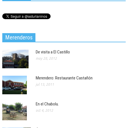
Merenderos
De visita a El Castillo
may 28, 2012
Merendero: Restaurante Castañón
jul 13, 2011
En el Chabolu.
oct 4, 2012