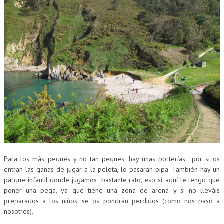
Para los más peques y no tan peques, hay unas porterías por si os
entran las ganas de jugar a la pelota, lo pasaran pipa. También hay un
parque infantil donde jugamos bastante rato, eso sí, aquí le tengo que
poner una pega, ya que tiene una zona de arena y si no lleváis
preparados a los niños, se os pondrán perdidos (como nos pasó a
nosotros).