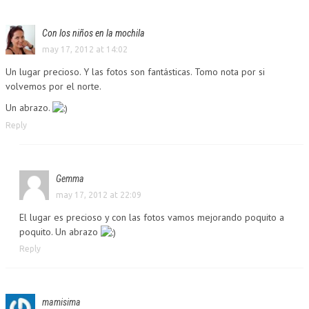
Con los niños en la mochila
may 17, 2012 at 14:02
Un lugar precioso. Y las fotos son fantásticas. Tomo nota por si
volvemos por el norte.
Un abrazo.
Reply
Gemma
may 17, 2012 at 22:09
El lugar es precioso y con las fotos vamos mejorando poquito a
poquito. Un abrazo
Reply
mamisima