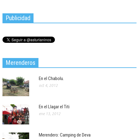
Publicidad
Merenderos
En el Chabolu.
oct 4, 2012
En el Llagar el Titi
ene 13, 2012
Merendero: Camping de Deva