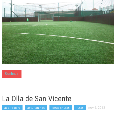
Continua
La Olla de San Vicente
al aire libre
asturianinos
ideas chulas
rutas
nov 6, 2012