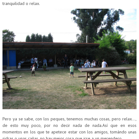
tranquilidad o relax.
Pero ya se sabe, con los peques, tenemos muchas cosas, pero relax…,
de esto muy poco, por no decir nada de nada.Así que en esos
momentos en los que te apetece estar con los amigos, tomándo unas
sidras o unas cañas, no hay mejor cosa que irse a un merendero.