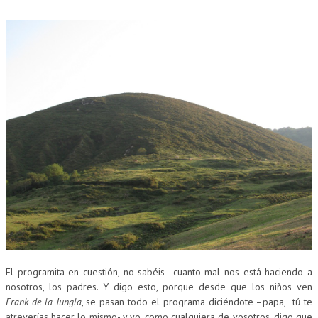
El programita en cuestión, no sabéis cuanto mal nos está haciendo a
nosotros, los padres. Y digo esto, porque desde que los niños ven
Frank de la Jungla
, se pasan todo el programa diciéndote –papa, tú te
atreverías hacer lo mismo- y yo, como cualquiera de vosotros, digo que