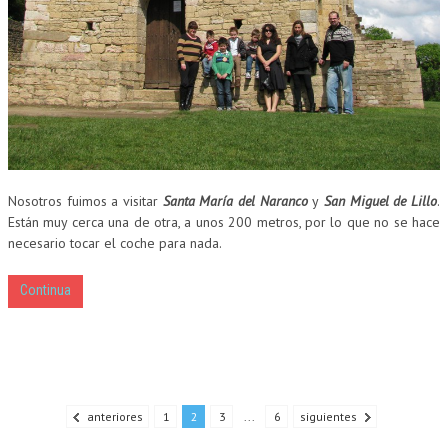
Nosotros fuimos a visitar
Santa María del Naranco
y
San Miguel de Lillo
.
Están muy cerca una de otra, a unos 200 metros, por lo que no se hace
necesario tocar el coche para nada.
Continua
anteriores
1
2
3
...
6
siguientes