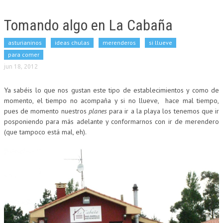
Tomando algo en La Cabaña
asturianinos
ideas chulas
merenderos
si llueve
para comer
jun 18, 2012
Ya sabéis lo que nos gustan este tipo de establecimientos y como de
momento, el tiempo no acompaña y si no llueve, hace mal tiempo,
pues de momento nuestros
planes
para ir a la playa los tenemos que ir
posponiendo para más adelante y conformarnos con ir de merendero
(que tampoco está mal, eh).