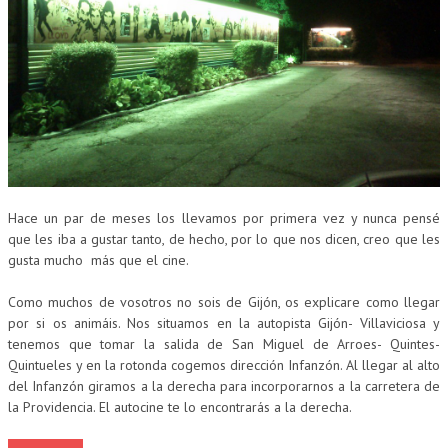
CUMPLEAÑOS
MUSEOS
CONTACT
Hace un par de meses los llevamos por primera vez y nunca pensé
que les iba a gustar tanto, de hecho, por lo que nos dicen, creo que les
gusta mucho más que el cine.
Como muchos de vosotros no sois de Gijón, os explicare como llegar
por si os animáis. Nos situamos en la autopista Gijón- Villaviciosa y
tenemos que tomar la salida de San Miguel de Arroes- Quintes-
Quintueles y en la rotonda cogemos dirección Infanzón. Al llegar al alto
del Infanzón giramos a la derecha para incorporarnos a la carretera de
la Providencia. El autocine te lo encontrarás a la derecha.