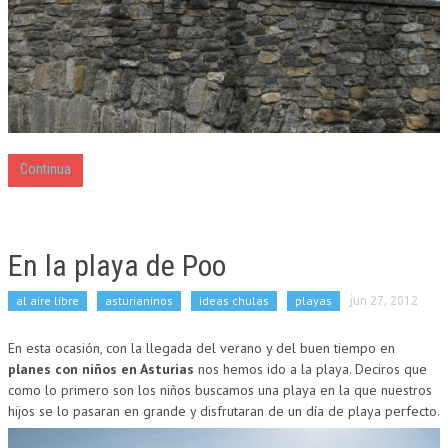
Continua
En la playa de Poo
al aire libre
asturianinos
ideas chulas
playas
jun 27, 2012
En esta ocasión, con la llegada del verano y del buen tiempo en
planes con niños en Asturias
nos hemos ido a la playa. Deciros que
como lo primero son los niños buscamos una playa en la que nuestros
hijos se lo pasaran en grande y disfrutaran de un día de playa perfecto.