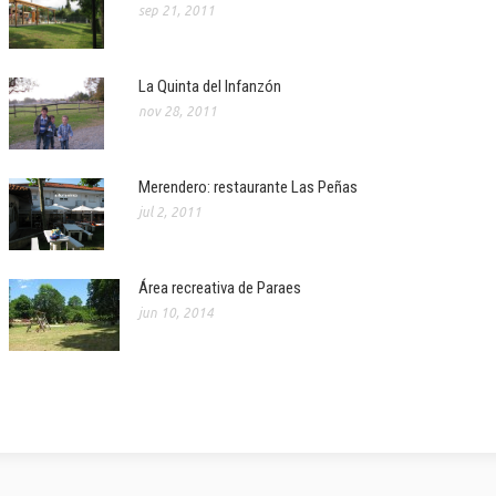
sep 21, 2011
La Quinta del Infanzón
nov 28, 2011
Merendero: restaurante Las Peñas
jul 2, 2011
Área recreativa de Paraes
jun 10, 2014