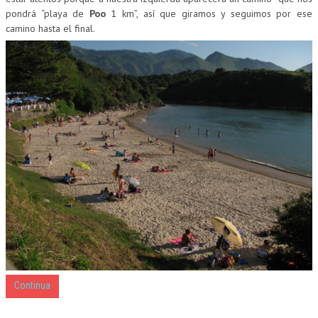
pondrá “playa de
Poo
1 km”, así que giramos y seguimos por ese
camino hasta el final.
Continua