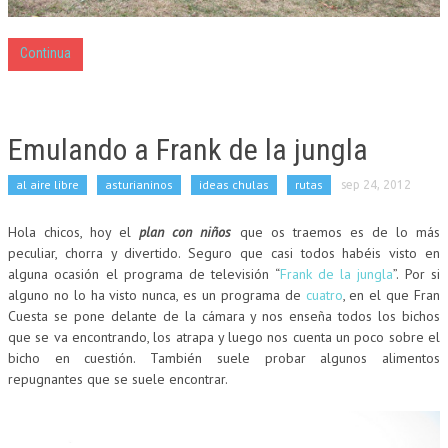
Continua
Emulando a Frank de la jungla
al aire libre
asturianinos
ideas chulas
rutas
sep 24, 2012
Hola chicos, hoy el
plan con niños
que os traemos es de lo más
peculiar, chorra y divertido. Seguro que casi todos habéis visto en
alguna ocasión el programa de televisión “
Frank de la jungla
”. Por si
alguno no lo ha visto nunca, es un programa de
cuatro
, en el que Fran
Cuesta se pone delante de la cámara y nos enseña todos los bichos
que se va encontrando, los atrapa y luego nos cuenta un poco sobre el
bicho en cuestión. También suele probar algunos alimentos
repugnantes que se suele encontrar.