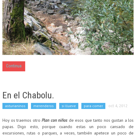
Continua
En el Chabolu.
asturianinos
merenderos
si llueve
para comer
oct 4, 2012
Hoy os traemos otro
Plan con niños
de esos que tanto nos gustan a los
papas. Digo esto, porque cuando estas un poco cansado de
excursiones, rutas o parques, a veces, también apetece un poco de