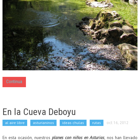
Continua
En la Cueva Deboyu
al aire libre
asturianinos
ideas chulas
rutas
oct 16, 2012
En esta ocasión, nuestros
planes con niños en Asturias
, nos han llevado