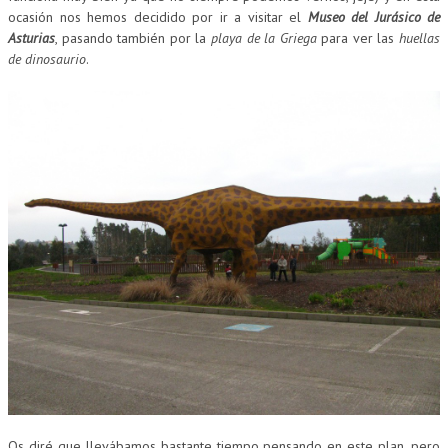
ocasión nos hemos decidido por ir a visitar el
Museo del Jurásico de
Asturias
, pasando también por la
playa de la Griega
para ver las
huellas
de dinosaurio
.
Os diré que llevábamos bastante tiempo pensando en este plan, pero