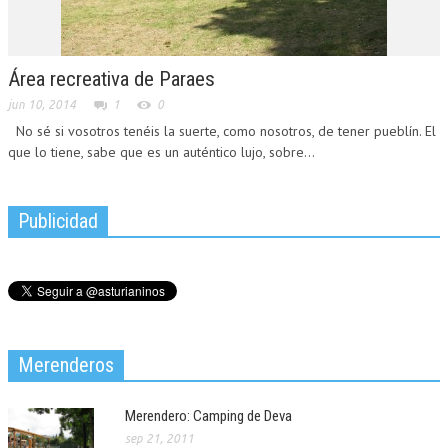
Área recreativa de Paraes
jun 10, 2014
1
0
No sé si vosotros tenéis la suerte, como nosotros, de tener pueblín. El
que lo tiene, sabe que es un auténtico lujo, sobre...
Publicidad
Merenderos
Merendero: Camping de Deva
sep 21, 2011