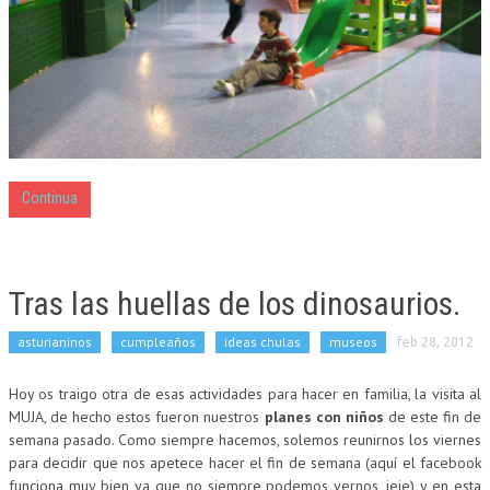
Continua
Tras las huellas de los dinosaurios.
asturianinos
cumpleaños
ideas chulas
museos
feb 28, 2012
Hoy os traigo otra de esas actividades para hacer en familia, la visita al
MUJA, de hecho estos fueron nuestros
planes con niños
de este fin de
semana pasado. Como siempre hacemos, solemos reunirnos los viernes
para decidir que nos apetece hacer el fin de semana (aquí el facebook
funciona muy bien ya que no siempre podemos vernos, jeje) y en esta