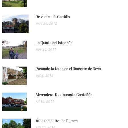
De visita a El Castillo
may 28, 2012
La Quinta del Infanzón
nov 28, 2011
Pasando la tarde en el Rinconín de Deva.
oct 2, 2013
Merendero: Restaurante Castañón
jul 13, 2011
Área recreativa de Paraes
jun 10, 2014