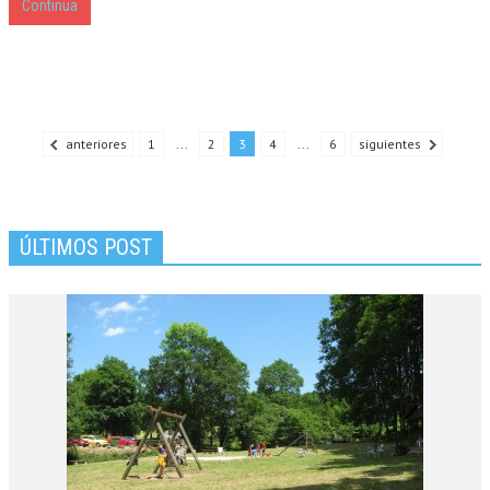
Continua
anteriores
1
...
2
3
4
...
6
siguientes
ÚLTIMOS POST