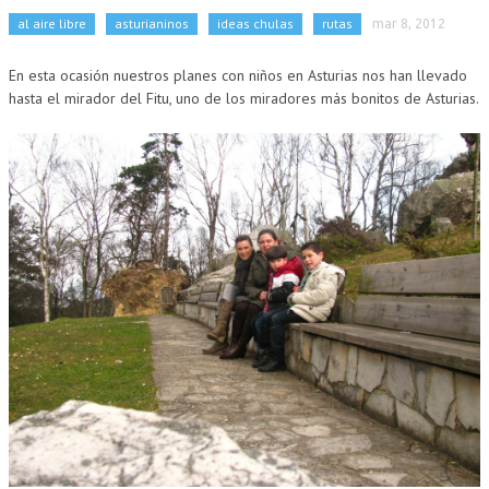
al aire libre
asturianinos
ideas chulas
rutas
mar 8, 2012
En esta ocasión nuestros planes con niños en Asturias nos han llevado
hasta el mirador del Fitu, uno de los miradores más bonitos de Asturias.