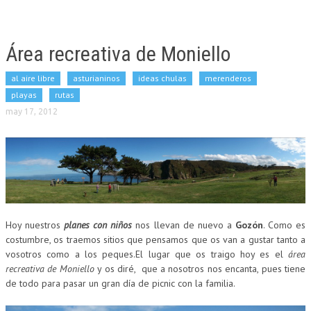
Área recreativa de Moniello
al aire libre
asturianinos
ideas chulas
merenderos
playas
rutas
may 17, 2012
Hoy nuestros
planes con niños
nos llevan de nuevo a
Gozón
. Como es
costumbre, os traemos sitios que pensamos que os van a gustar tanto a
vosotros como a los peques.El lugar que os traigo hoy es el
área
recreativa de Moniello
y os diré, que a nosotros nos encanta, pues tiene
de todo para pasar un gran día de picnic con la familia.