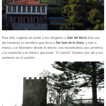
CUMPLEAÑOS
MUSEOS
CONTACT
Para ello, cogimos el coche y nos dirigimos a
Soto del Barco
. Una vez
allí tomamos la carretera que lleva a
San Juan de la Arena
y más o
menos a un kilómetro desde el desvío nos encontramos una carretera
a la izquierda y un letrero que pone “
El Castillo
”. Giramos por ahí y nos
metemos en el pueblo.