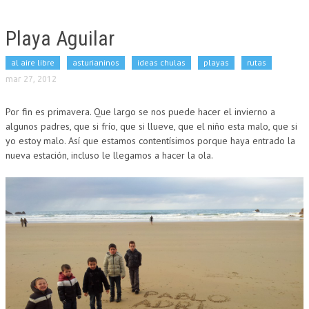
Playa Aguilar
al aire libre
asturianinos
ideas chulas
playas
rutas
mar 27, 2012
Por fin es primavera. Que largo se nos puede hacer el invierno a
algunos padres, que si frío, que si llueve, que el niño esta malo, que si
yo estoy malo. Así que estamos contentísimos porque haya entrado la
nueva estación, incluso le llegamos a hacer la ola.