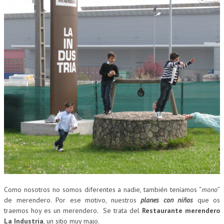
Como nosotros no somos diferentes a nadie, también teníamos “
mono
”
de merendero. Por ese motivo, nuestros
planes con niños
que os
traemos hoy es un merendero. Se trata del
Restaurante merendero
La Industria
, un sitio muy majo.