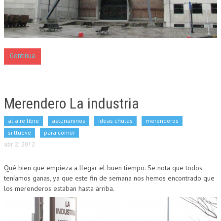
Continua
Merendero La industria
al aire libre
asturianinos
ideas chulas
merenderos
si llueve
para comer
abr 2, 2012
Qué bien que empieza a llegar el buen tiempo. Se nota que todos
teníamos ganas, ya que este fin de semana nos hemos encontrado que
los merenderos estaban hasta arriba.