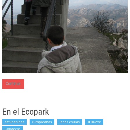
Continua
En el Ecopark
asturianinos
cumpleaños
ideas chulas
si llueve
ludotecas