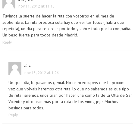
nov 11, 2012 at 11:13
Tuvimos la suerte de hacer la ruta con vosotros en el mes de
septiembre. La ruta preciosa sola hay que ver las fotos ( habra que
repetirla), un dia para recordar por todo y sobre todo por la compañia.
Un beso fuerte para todos desde Madrid.
Reply
Javi
nov 13, 2012 at 1:26
Un gran día, lo pasamos genial. No os preocupeis que la proxima
vez que volvais haremos otra ruta, lo que no sabemos es que tipo
de ruta haremos, unos tiran por hacer una como la de la Olla de San
Vicente y otro tiran más por la ruta de los vinos, jeje. Muchos
besinos para todos.
Reply