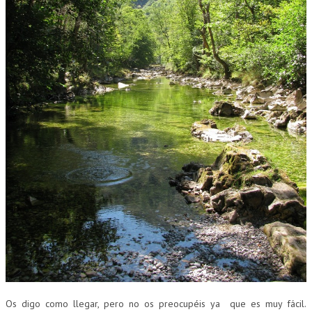
Os digo como llegar, pero no os preocupéis ya que es muy fácil.