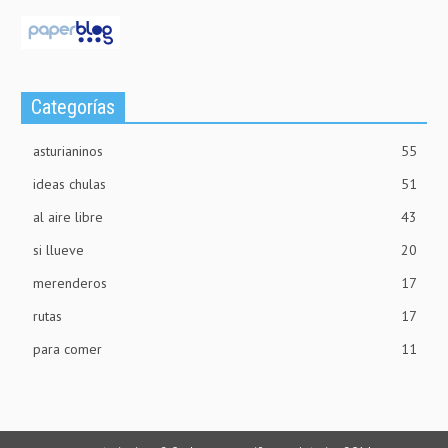
Categorías
asturianinos
55
ideas chulas
51
al aire libre
43
si llueve
20
merenderos
17
rutas
17
para comer
11