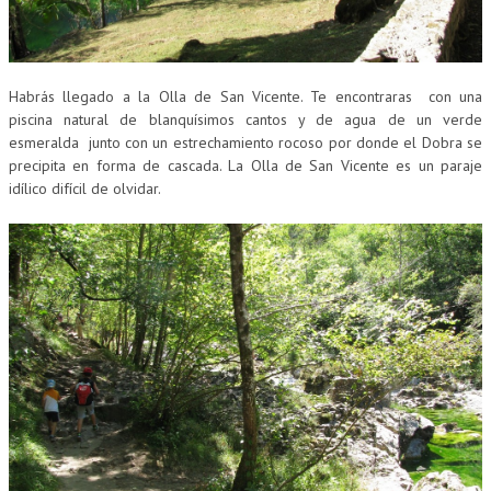
Habrás llegado a la Olla de San Vicente. Te encontraras con una
piscina natural de blanquísimos cantos y de agua de un verde
esmeralda junto con un estrechamiento rocoso por donde el Dobra se
precipita en forma de cascada. La Olla de San Vicente es un paraje
idílico difícil de olvidar.