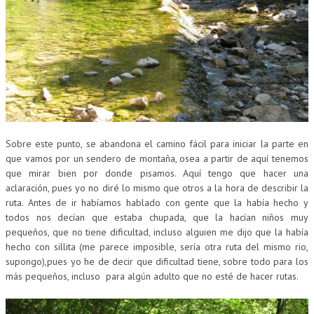
Sobre este punto, se abandona el camino fácil para iniciar la parte en
que vamos por un sendero de montaña, osea a partir de aquí tenemos
que mirar bien por donde pisamos. Aquí tengo que hacer una
aclaración, pues yo no diré lo mismo que otros a la hora de describir la
ruta. Antes de ir habíamos hablado con gente que la había hecho y
todos nos decían que estaba chupada, que la hacían niños muy
pequeños, que no tiene dificultad, incluso alguien me dijo que la había
hecho con sillita (me parece imposible, sería otra ruta del mismo rio,
supongo),pues yo he de decir que dificultad tiene, sobre todo para los
más pequeños, incluso para algún adulto que no esté de hacer rutas.