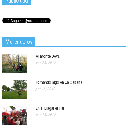
Publicidad
Merenderos
Al monte Deva
ene 23, 2012
Tomando algo en La Cabaña
jun 18, 2012
En el Llagar el Titi
ene 13, 2012