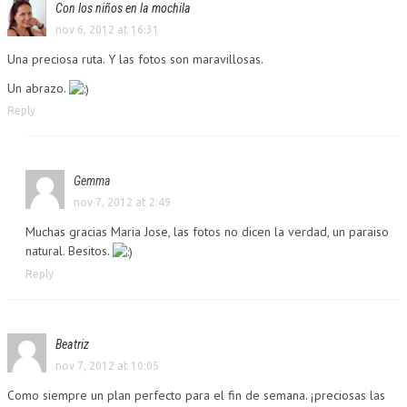
Con los niños en la mochila
nov 6, 2012 at 16:31
Una preciosa ruta. Y las fotos son maravillosas.
Un abrazo.
Reply
Gemma
nov 7, 2012 at 2:49
Muchas gracias Maria Jose, las fotos no dicen la verdad, un paraiso
natural. Besitos.
Reply
Beatriz
nov 7, 2012 at 10:05
Como siempre un plan perfecto para el fin de semana. ¡preciosas las