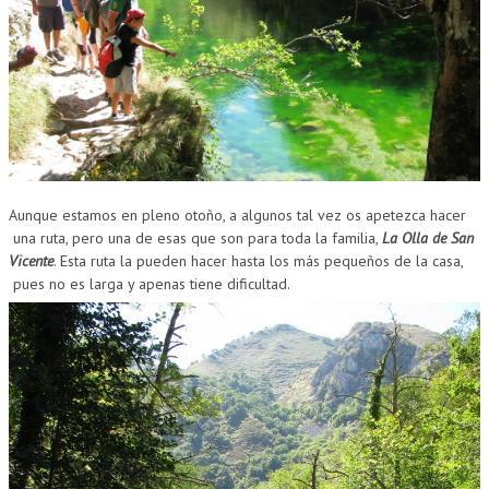
CUMPLEAÑOS
MUSEOS
CONTACT
Aunque estamos en pleno otoño, a algunos tal vez os apetezca hacer
una ruta, pero una de esas que son para toda la familia,
La Olla de San
Vicente
. Esta ruta la pueden hacer hasta los más pequeños de la casa,
pues no es larga y apenas tiene dificultad.