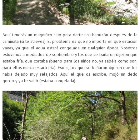
Aquí tendrás un magnifico sitio para darte un chapuzón después de la
caminata (si te atreves). El problema es que no importa en qué estación
vayas, ya que el agua estará congelada en cualquier época. Nosotros
estuvimos a mediados de septiembre y los que se bañaron dijeron que
estaba fría, que cortaba (bueno para los niños no, ya sabéis como son,
para ellos nunca estará fría). Eso sí, los que se bañaron dijeron que les
había dejado muy relajados. Aquí el que os escribe, mojó un dedo
gordo y ya le valió (estaba congelada).