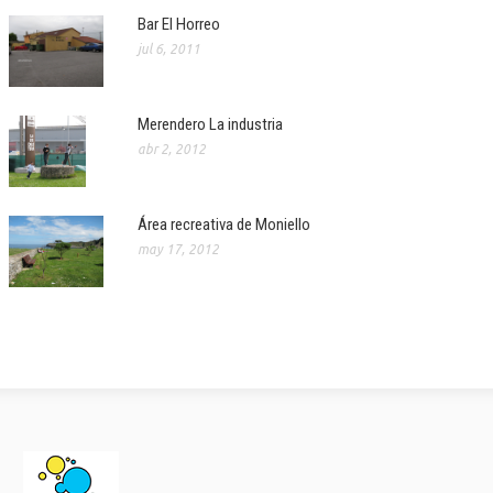
Bar El Horreo
jul 6, 2011
Merendero La industria
abr 2, 2012
Área recreativa de Moniello
may 17, 2012