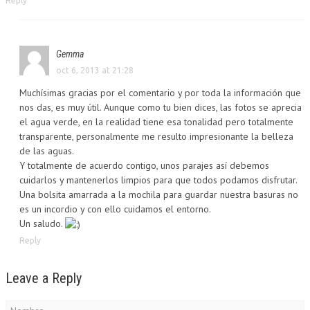
Reply
Gemma
oct 6, 2013 at 21:28
Muchísimas gracias por el comentario y por toda la información que
nos das, es muy útil. Aunque como tu bien dices, las fotos se aprecia
el agua verde, en la realidad tiene esa tonalidad pero totalmente
transparente, personalmente me resulto impresionante la belleza
de las aguas.
Y totalmente de acuerdo contigo, unos parajes así debemos
cuidarlos y mantenerlos limpios para que todos podamos disfrutar.
Una bolsita amarrada a la mochila para guardar nuestra basuras no
es un incordio y con ello cuidamos el entorno.
Un saludo.
Reply
Leave a Reply