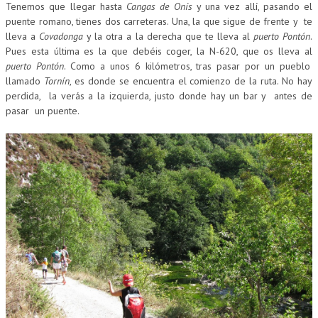
Tenemos que llegar hasta
Cangas de Onís
y una vez allí, pasando el
puente romano, tienes dos carreteras. Una, la que sigue de frente y te
lleva a
Covadonga
y la otra a la derecha que te lleva al
puerto Pontón
.
Pues esta última es la que debéis coger, la N-620, que os lleva al
puerto Pontón
. Como a unos 6 kilómetros, tras pasar por un pueblo
llamado
Tornín
, es donde se encuentra el comienzo de la ruta. No hay
perdida, la verás a la izquierda, justo donde hay un bar y antes de
pasar un puente.