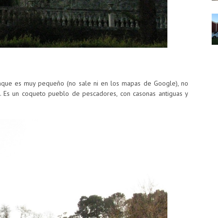
unque es muy pequeño (no sale ni en los mapas de Google), no
es. Es un coqueto pueblo de pescadores, con casonas antiguas y