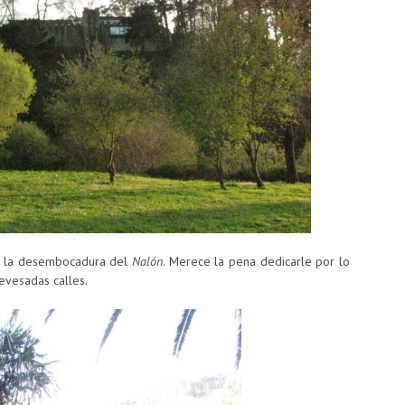
de la desembocadura del
Nalón
. Merece la pena dedicarle por lo
evesadas calles.