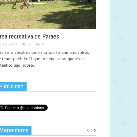
rea recreativa de Paraes
n 10, 2014
1
0
 sé si vosotros tenéis la suerte, como nosotros,
 tener pueblín. El que lo tiene, sabe que es un
téntico lujo, sobre...
Publicidad
Merenderos