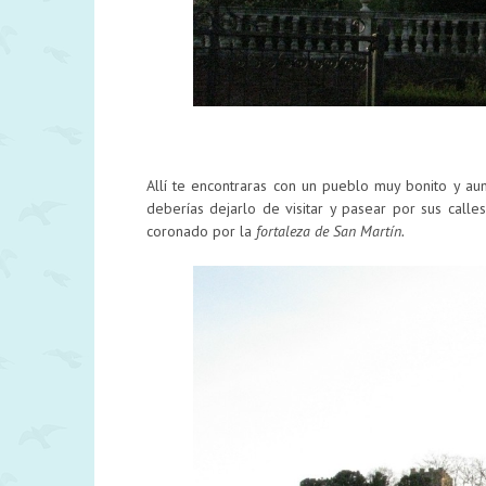
Allí te encontraras con un pueblo muy bonito y a
deberías dejarlo de visitar y pasear por sus call
coronado por la
fortaleza de San Martín.