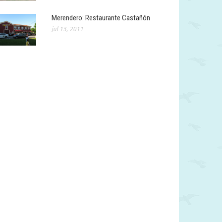
Merendero: Restaurante Castañón
jul 13, 2011