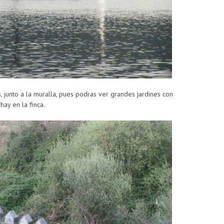
 junto a la muralla, pues podras ver grandes jardines con
hay en la finca.