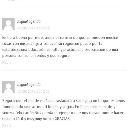
miguel ogando
jul 28, 2012 at 12:02
En hora buena por mostrarnos el camino de que se pueden muchas
cosas con nustros hijos( conocer su región,un paseo por la
naturaleza,una educación sencilla y práctica,una preparación de una
persona con sentimientos y que seguro
Reply
miguel ogando
jul 28, 2012 at 12:05
Seguro que el dia de mañana trasladará a sus hijos,con lo que estamos
fomentando una sociedad bonita y segura.En fin,mi más humilde y
sincera felicitación.Nos queda el ejemplo que nos dais:se puede hacer
turismo fácil y muy,muy bonito.GRACIAS.
Reply