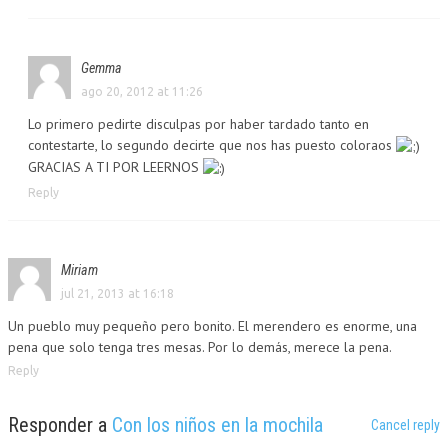
Gemma
ago 20, 2012 at 11:26
Lo primero pedirte disculpas por haber tardado tanto en
contestarte, lo segundo decirte que nos has puesto coloraos
GRACIAS A TI POR LEERNOS
Reply
Miriam
jul 21, 2013 at 16:18
Un pueblo muy pequeño pero bonito. El merendero es enorme, una
pena que solo tenga tres mesas. Por lo demás, merece la pena.
Reply
Responder a
Con los niños en la mochila
Cancel reply