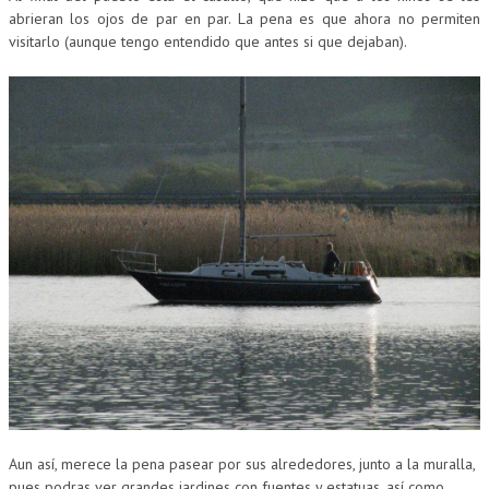
abrieran los ojos de par en par. La pena es que ahora no permiten
visitarlo (aunque tengo entendido que antes si que dejaban).
Aun así, merece la pena pasear por sus alrededores, junto a la muralla,
pues podras ver grandes jardines con fuentes y estatuas, así como