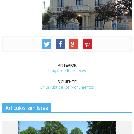
ANTERIOR
Llagar de Bernueces
SIGUIENTE
En la ruta de los Monumentos
Artículos similares