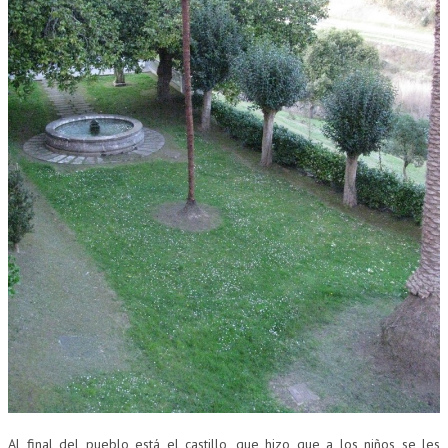
Al final del pueblo está el castillo, que hizo que a los niños se les