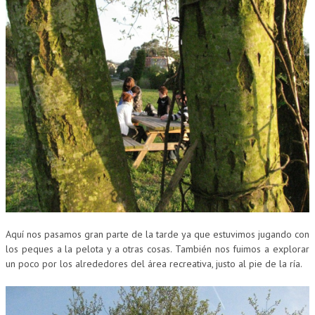
Aquí nos pasamos gran parte de la tarde ya que estuvimos jugando con
los peques a la pelota y a otras cosas. También nos fuimos a explorar
un poco por los alrededores del área recreativa, justo al pie de la ría.