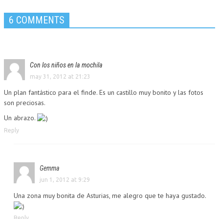
6 COMMENTS
Con los niños en la mochila
may 31, 2012 at 21:23
Un plan fantástico para el finde. Es un castillo muy bonito y las fotos
son preciosas.
Un abrazo.
Reply
Gemma
jun 1, 2012 at 9:29
Una zona muy bonita de Asturias, me alegro que te haya gustado.
Reply