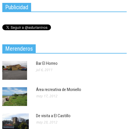
Publicidad
Merenderos
Bar El Horreo
jul 6, 2011
Área recreativa de Moniello
may 17, 2012
De visita a El Castillo
may 28, 2012