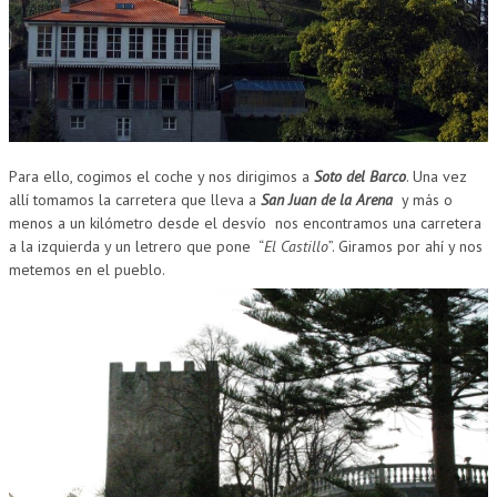
CUMPLEAÑOS
MUSEOS
CONTACT
Para ello, cogimos el coche y nos dirigimos a
Soto del Barco
. Una vez
allí tomamos la carretera que lleva a
San Juan de la Arena
y más o
menos a un kilómetro desde el desvío nos encontramos una carretera
a la izquierda y un letrero que pone “
El Castillo
”. Giramos por ahí y nos
metemos en el pueblo.