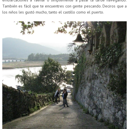
embarcaciones a faenar o simplemente a pasar la tarde navegando.
También es fácil que te encuentres con gente pescando. Deciros que a
los niños les gustó mucho, tanto el castillo como el puerto.