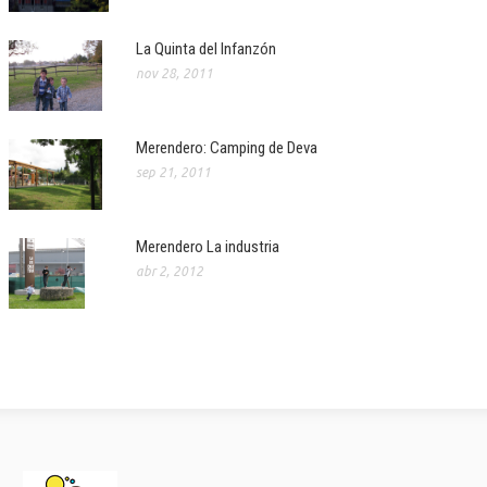
La Quinta del Infanzón
nov 28, 2011
Merendero: Camping de Deva
sep 21, 2011
Merendero La industria
abr 2, 2012