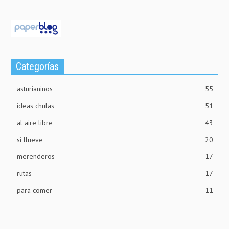
Categorías
asturianinos
55
ideas chulas
51
al aire libre
43
si llueve
20
merenderos
17
rutas
17
para comer
11