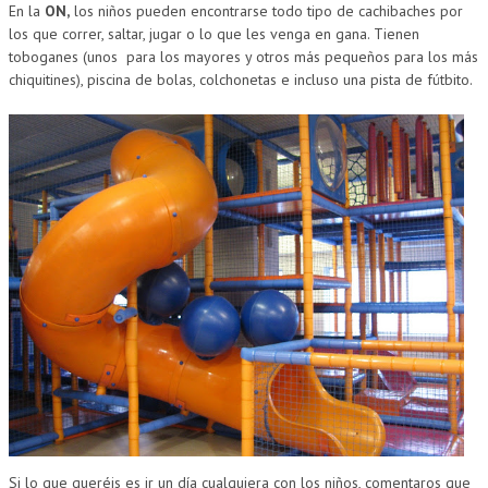
En la
ON,
los niños pueden encontrarse todo tipo de cachibaches por
los que correr, saltar, jugar o lo que les venga en gana. Tienen
toboganes (unos
para los mayores y otros más pequeños para los más
chiquitines), piscina de bolas, colchonetas e incluso una pista de fútbito.
Si lo que queréis es ir un día cualquiera con los niños, comentaros que