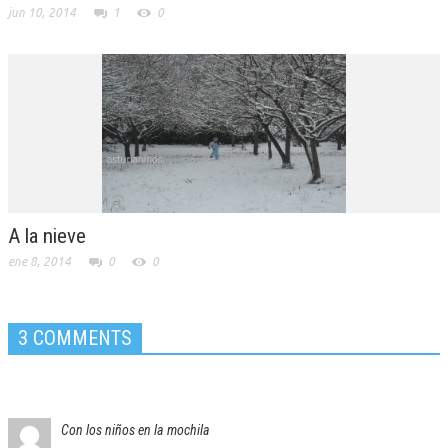
jun 10, 2014
1
0
A la nieve
ene 8, 2014
0
0
3 COMMENTS
Con los niños en la mochila