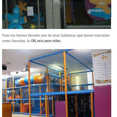
CUMPLEAÑOS
MUSEOS
CONTACT
Pues los hemos llevado una de esas ludotecas que tienen marcadas
como favoritas, la
ON, ocio para niños
.