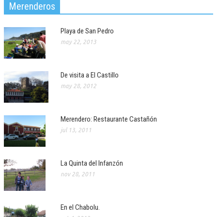
Merenderos
Playa de San Pedro
may 22, 2013
De visita a El Castillo
may 28, 2012
Merendero: Restaurante Castañón
jul 13, 2011
La Quinta del Infanzón
nov 28, 2011
En el Chabolu.