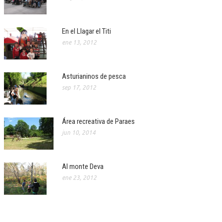
En el Llagar el Titi
ene 13, 2012
Asturianinos de pesca
sep 17, 2012
Área recreativa de Paraes
jun 10, 2014
Al monte Deva
ene 23, 2012