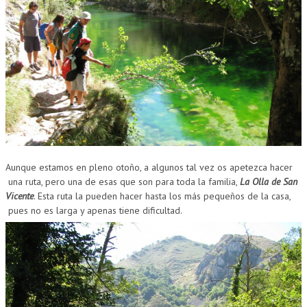
CUMPLEAÑOS
MUSEOS
CONTACT
Aunque estamos en pleno otoño, a algunos tal vez os apetezca hacer
una ruta, pero una de esas que son para toda la familia,
La Olla de San
Vicente
. Esta ruta la pueden hacer hasta los más pequeños de la casa,
pues no es larga y apenas tiene dificultad.