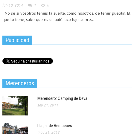
jun 10, 2014
1
0
No sé si vosotros tenéis la suerte, como nosotros, de tener pueblín. El
que lo tiene, sabe que es un auténtico lujo, sobre...
Publicidad
Merenderos
Merendero: Camping de Deva
sep 21, 2011
Llagar de Bernueces
may 21, 2012