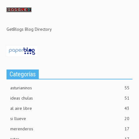
GetBlogs Blog Directory
Categorías
asturianinos
55
ideas chulas
51
al aire libre
43
si llueve
20
merenderos
17