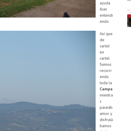
ayuda
iban
entendi
endo
Así que
de
cartel
en
cartel
fuimos
recorri
endo
toda la
Campa
mientra
s
paseáb
amos y
disfrutá
bamos