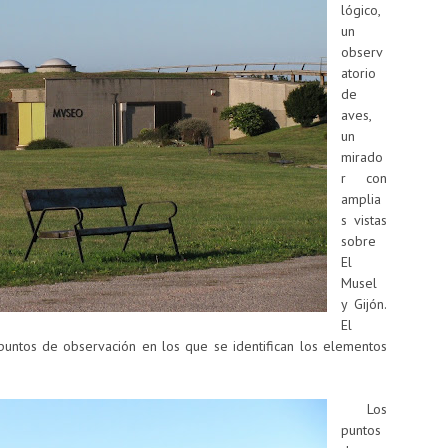
lógico,
un
observ
atorio
de
aves,
un
mirado
r con
amplia
s vistas
sobre
El
Musel
y Gijón.
El
 puntos de observación en los que se identifican los elementos
Los
puntos