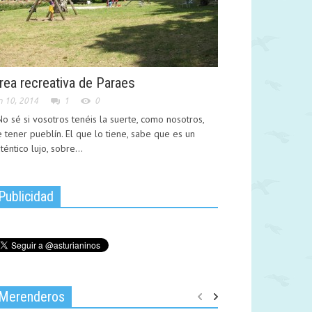
rea recreativa de Paraes
n 10, 2014
1
0
 sé si vosotros tenéis la suerte, como nosotros,
 tener pueblín. El que lo tiene, sabe que es un
téntico lujo, sobre...
Publicidad
Merenderos