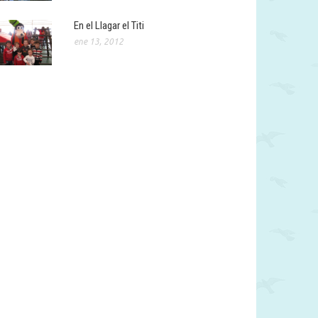
En el Llagar el Titi
ene 13, 2012