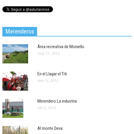
Merenderos
Área recreativa de Moniello
may 17, 2012
En el Llagar el Titi
ene 13, 2012
Merendero La industria
abr 2, 2012
Al monte Deva