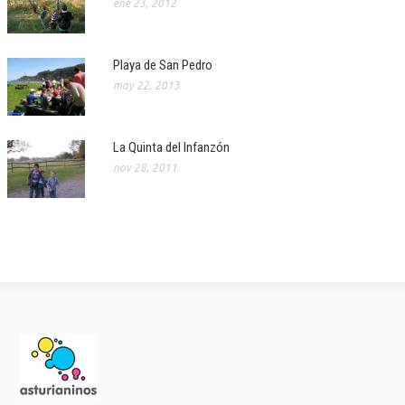
ene 23, 2012
Playa de San Pedro
may 22, 2013
La Quinta del Infanzón
nov 28, 2011