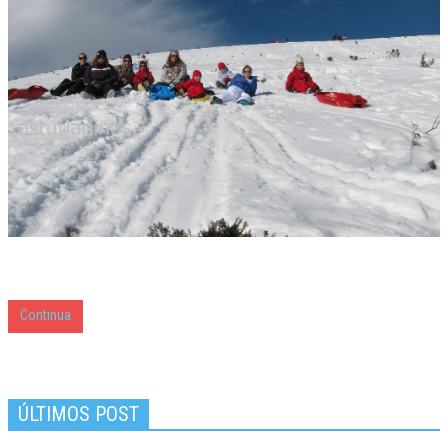
CUMPLEAÑOS
MUSEOS
CONTACT
Continua
ÚLTIMOS POST