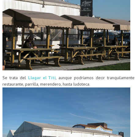
CUMPLEAÑOS
MUSEOS
CONTACT
Se trata del
Llagar el Titi
, aunque podríamos decir tranquilamente
restaurante, parrilla, merendero, hasta ludoteca.