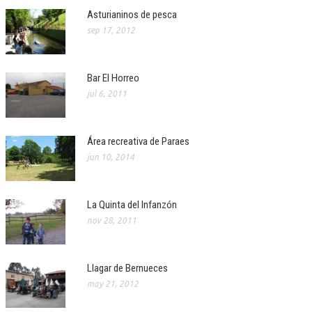
Asturianinos de pesca
sep 17, 2012
Bar El Horreo
jul 6, 2011
Área recreativa de Paraes
jun 10, 2014
La Quinta del Infanzón
nov 28, 2011
Llagar de Bernueces
may 21, 2012