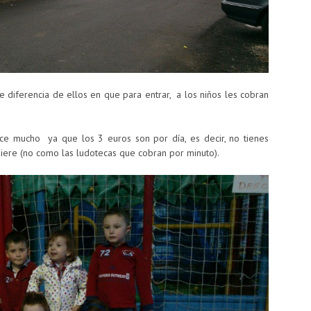
o se diferencia de ellos en que para entrar, a los niños les cobran
ce mucho ya que los 3 euros son por día, es decir, no tienes
uiere (no como las ludotecas que cobran por minuto).