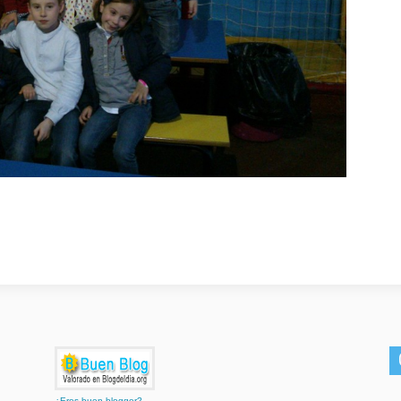
¿Eres buen blogger?