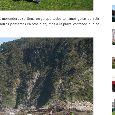
s merenderos se llenaron ya que todos teníamos ganas de salir
nosotros pensamos en otro plan, irnos a la playa, contando que no