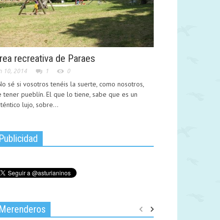
rea recreativa de Paraes
n 10, 2014
1
0
 sé si vosotros tenéis la suerte, como nosotros,
 tener pueblín. El que lo tiene, sabe que es un
téntico lujo, sobre...
Publicidad
Merenderos