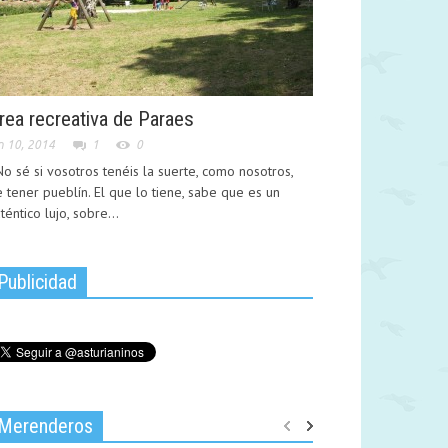
rea recreativa de Paraes
n 10, 2014
1
0
 sé si vosotros tenéis la suerte, como nosotros,
 tener pueblín. El que lo tiene, sabe que es un
téntico lujo, sobre...
Publicidad
Merenderos