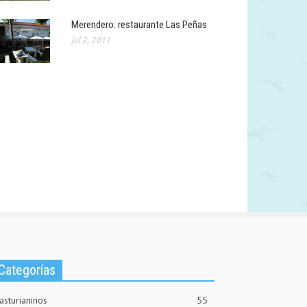
Merendero: restaurante Las Peñas
jul 2, 2011
Categorías
asturianinos
55