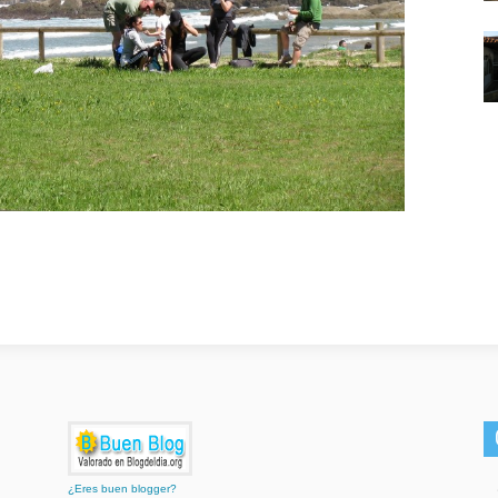
¿Eres buen blogger?