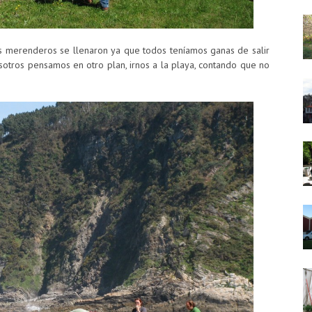
s merenderos se llenaron ya que todos teníamos ganas de salir
nosotros pensamos en otro plan, irnos a la playa, contando que no