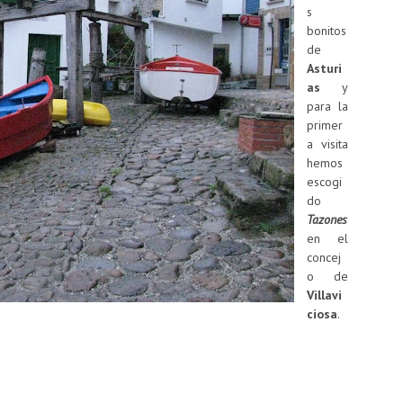
s
bonitos
de
Asturi
as
y
para la
primer
a visita
hemos
escogi
do
Tazones
en el
concej
o de
Villavi
ciosa
.