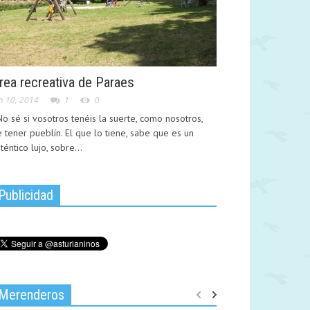
rea recreativa de Paraes
n 10, 2014
1
0
 sé si vosotros tenéis la suerte, como nosotros,
 tener pueblín. El que lo tiene, sabe que es un
téntico lujo, sobre...
Publicidad
Merenderos