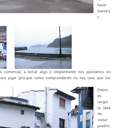
hacer
nuestra
s
ro comercial, a tomar algo o simplemente nos quedamos en
 para jugar (porque como comprenderéis no hay casa que los
Entonc
es
surgió
la idea
de
visitar
pueblo