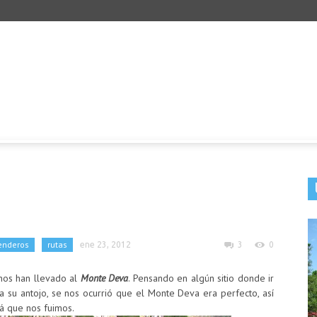
enderos
rutas
ene 23, 2012
3
0
nos han llevado al
Monte Deva
. Pensando en algún sitio donde ir
 a su antojo, se nos ocurrió que el Monte Deva era perfecto, así
lá que nos fuimos.