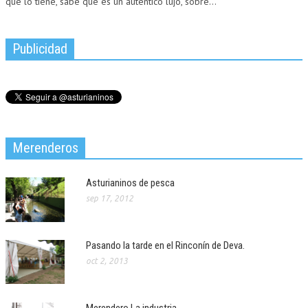
que lo tiene, sabe que es un auténtico lujo, sobre...
Publicidad
Merenderos
Asturianinos de pesca
sep 17, 2012
Pasando la tarde en el Rinconín de Deva.
oct 2, 2013