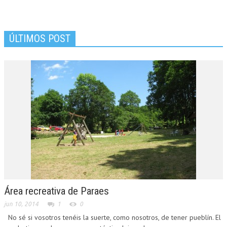
ÚLTIMOS POST
Área recreativa de Paraes
jun 10, 2014
1
0
No sé si vosotros tenéis la suerte, como nosotros, de tener pueblín. El