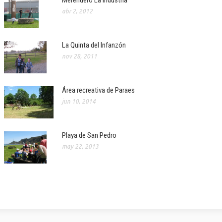
Merendero La industria
abr 2, 2012
La Quinta del Infanzón
nov 28, 2011
Área recreativa de Paraes
jun 10, 2014
Playa de San Pedro
may 22, 2013