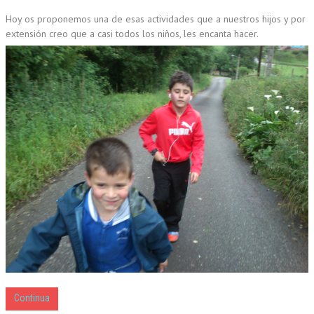
CUMPLEAÑOS
Hoy os proponemos una de esas actividades que a nuestros hijos y por
extensión creo que a casi todos los niños, les encanta hacer.
MUSEOS
CONTACT
Continua