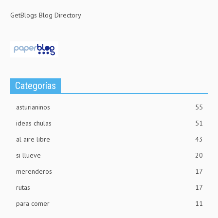
GetBlogs Blog Directory
Categorías
asturianinos
55
ideas chulas
51
al aire libre
43
si llueve
20
merenderos
17
rutas
17
para comer
11